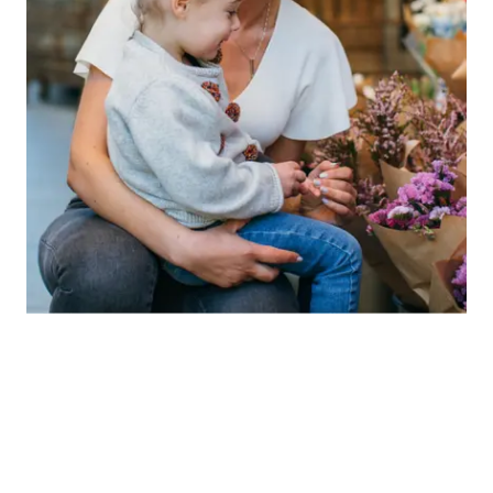
Notre parcours
Depuis le début, notre vision est d'enrichir la vie des
familles du monde entier. Redsbaby a été fondée en
2013, lorsque Meagan et Brett, un couple de parents
australiens, ont décidé de créer une poussette
spécialement conçue pour les familles australiennes.