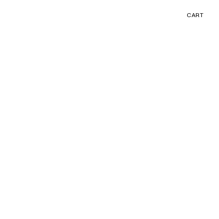
CART
aby