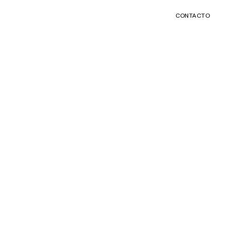
CONTACTO
aby