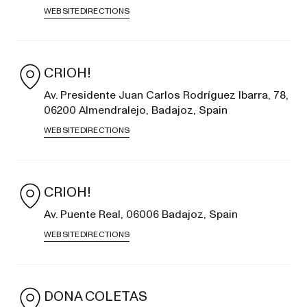
WEBSITE
DIRECTIONS
CRIOH!
Av. Presidente Juan Carlos Rodríguez Ibarra, 78,
06200 Almendralejo, Badajoz, Spain
WEBSITE
DIRECTIONS
CRIOH!
Av. Puente Real, 06006 Badajoz, Spain
WEBSITE
DIRECTIONS
DONA COLETAS